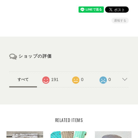
通報する
ショップの評価
191
0
0
すべて
RELATED ITEMS