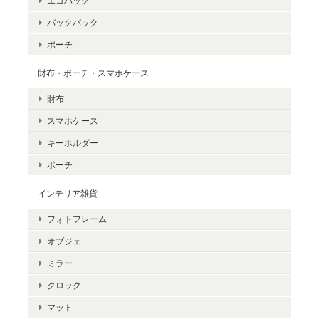
エコバッグ
バックパック
ポーチ
財布・ポーチ・スマホケース
財布
スマホケース
キーホルダー
ポーチ
インテリア雑貨
フォトフレーム
オブジェ
ミラー
クロック
マット