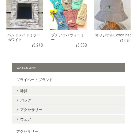
ハンドメイドミラー
プチアロハウォーミ
オリジナルCotton hat
¥4,070
ホワイト
ー
¥9,240
¥3,850
CATEGORY
プライベートブランド
雑貨
バッグ
アクセサリー
ウェア
アクセサリー