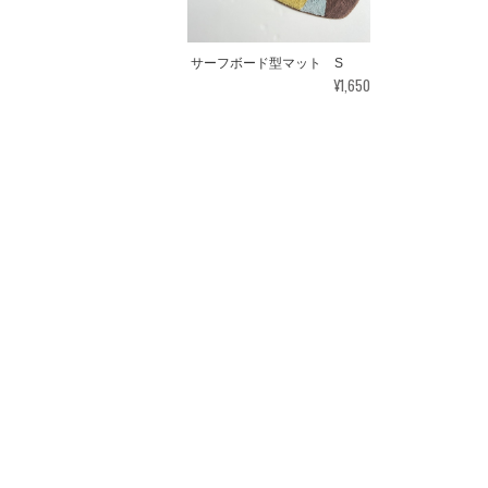
サーフボード型マット S
¥1,650