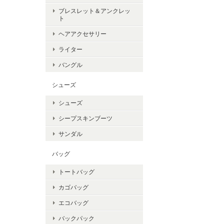
ブレスレット＆アンクレッ
ト
ヘアアクセサリー
ライター
バングル
シューズ
シューズ
シープスキンブーツ
サンダル
バッグ
トートバッグ
カゴバッグ
エコバッグ
バックパック