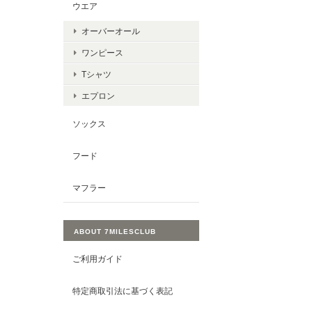
ウエア
オーバーオール
ワンピース
Tシャツ
エプロン
ソックス
フード
マフラー
ABOUT 7MILESCLUB
ご利用ガイド
特定商取引法に基づく表記