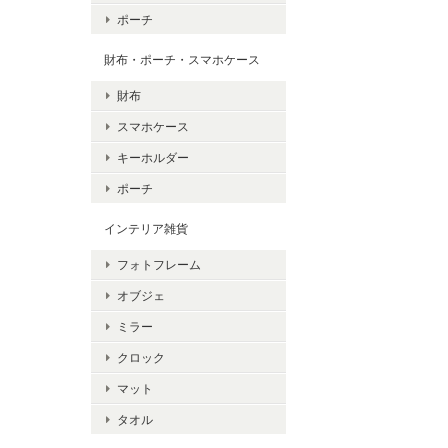
ポーチ
財布・ポーチ・スマホケース
財布
スマホケース
キーホルダー
ポーチ
インテリア雑貨
フォトフレーム
オブジェ
ミラー
クロック
マット
タオル