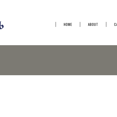
HOME
ABOUT
C