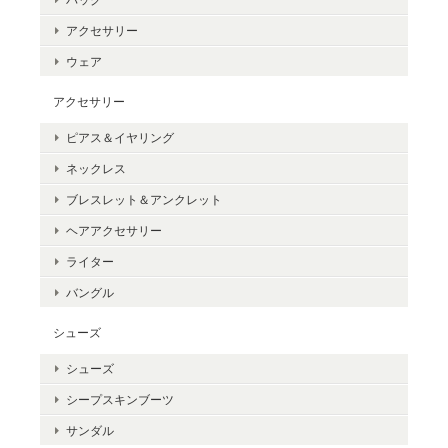
アクセサリー
ウェア
アクセサリー
ピアス＆イヤリング
ネックレス
ブレスレット＆アンクレット
ヘアアクセサリー
ライター
バングル
シューズ
シューズ
シープスキンブーツ
サンダル