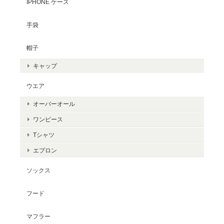
IPHONE ケース
手袋
帽子
キャップ
ウエア
オーバーオール
ワンピース
Tシャツ
エプロン
ソックス
フード
マフラー