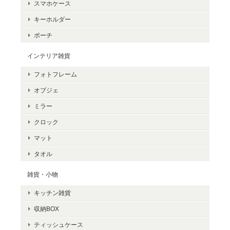
スマホケース
キーホルダー
ポーチ
インテリア雑貨
フォトフレーム
オブジェ
ミラー
クロック
マット
タオル
雑貨・小物
キッチン雑貨
収納BOX
ティッシュケース