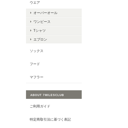
ウエア
オーバーオール
ワンピース
Tシャツ
エプロン
ソックス
フード
マフラー
ABOUT 7MILESCLUB
ご利用ガイド
特定商取引法に基づく表記