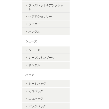
ブレスレット＆アンクレッ
ト
ヘアアクセサリー
ライター
バングル
シューズ
シューズ
シープスキンブーツ
サンダル
バッグ
トートバッグ
カゴバッグ
エコバッグ
バックパック