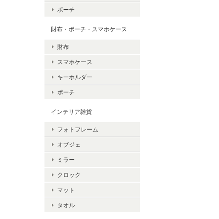
ポーチ
財布・ポーチ・スマホケース
財布
スマホケース
キーホルダー
ポーチ
インテリア雑貨
フォトフレーム
オブジェ
ミラー
クロック
マット
タオル