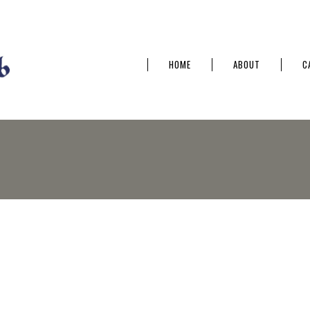
HOME
ABOUT
C