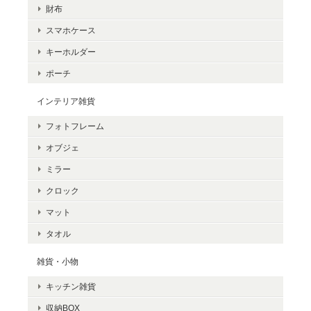
財布
スマホケース
キーホルダー
ポーチ
インテリア雑貨
フォトフレーム
オブジェ
ミラー
クロック
マット
タオル
雑貨・小物
キッチン雑貨
収納BOX