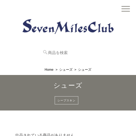
Home
シューズ
シューズ
シューズ
シープスキン
出品されている商品がありません。