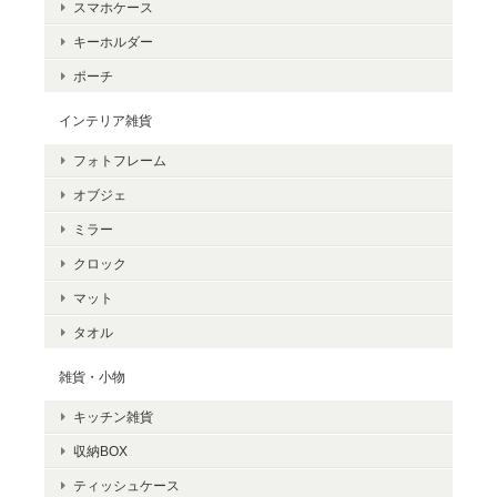
スマホケース
キーホルダー
ポーチ
インテリア雑貨
フォトフレーム
オブジェ
ミラー
クロック
マット
タオル
雑貨・小物
キッチン雑貨
収納BOX
ティッシュケース