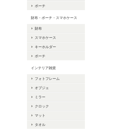
ポーチ
財布・ポーチ・スマホケース
財布
スマホケース
キーホルダー
ポーチ
インテリア雑貨
フォトフレーム
オブジェ
ミラー
クロック
マット
タオル