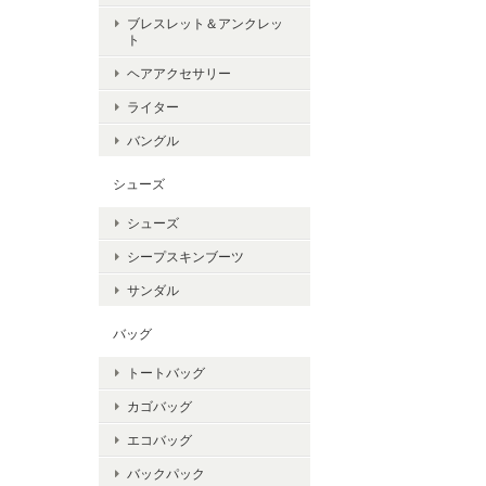
ブレスレット＆アンクレッ
ト
ヘアアクセサリー
ライター
バングル
シューズ
シューズ
シープスキンブーツ
サンダル
バッグ
トートバッグ
カゴバッグ
エコバッグ
バックパック