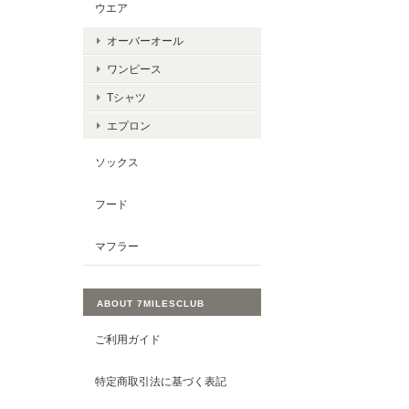
ウエア
オーバーオール
ワンピース
Tシャツ
エプロン
ソックス
フード
マフラー
ABOUT 7MILESCLUB
ご利用ガイド
特定商取引法に基づく表記