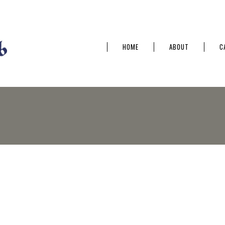
HOME
ABOUT
C