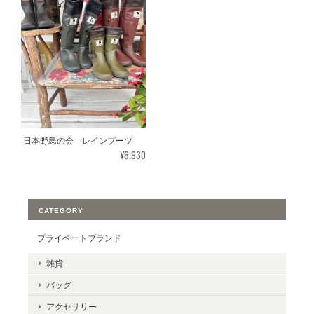
日本野鳥の会 レインブーツ
¥6,930
CATEGORY
プライベートブランド
雑貨
バッグ
アクセサリー