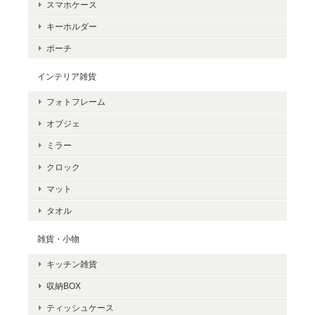
スマホケース
キーホルダー
ポーチ
インテリア雑貨
フォトフレーム
オブジェ
ミラー
クロック
マット
タオル
雑貨・小物
キッチン雑貨
収納BOX
ティッシュケース