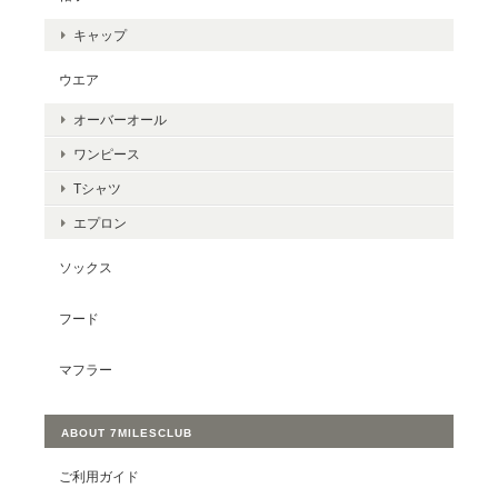
キャップ
ウエア
オーバーオール
ワンピース
Tシャツ
エプロン
ソックス
フード
マフラー
ABOUT 7MILESCLUB
ご利用ガイド