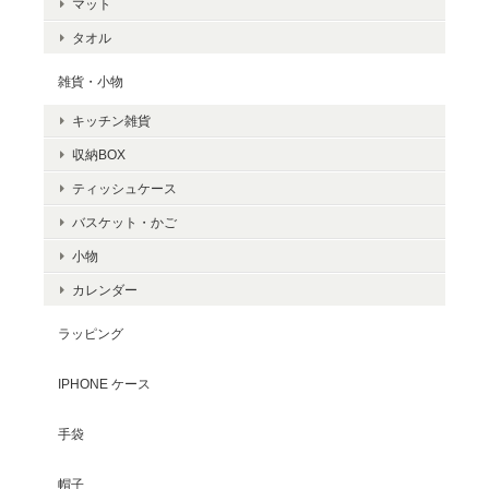
マット
タオル
雑貨・小物
キッチン雑貨
収納BOX
ティッシュケース
バスケット・かご
小物
カレンダー
ラッピング
IPHONE ケース
手袋
帽子