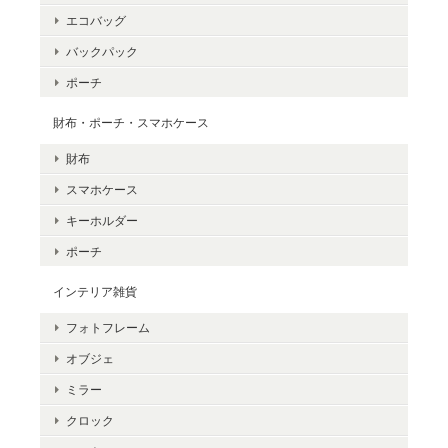
エコバッグ
バックパック
ポーチ
財布・ポーチ・スマホケース
財布
スマホケース
キーホルダー
ポーチ
インテリア雑貨
フォトフレーム
オブジェ
ミラー
クロック