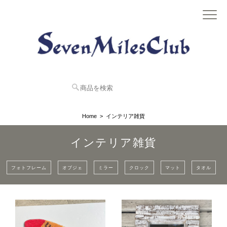
Home
インテリア雑貨
インテリア雑貨
フォトフレーム
オブジェ
ミラー
クロック
マット
タオル