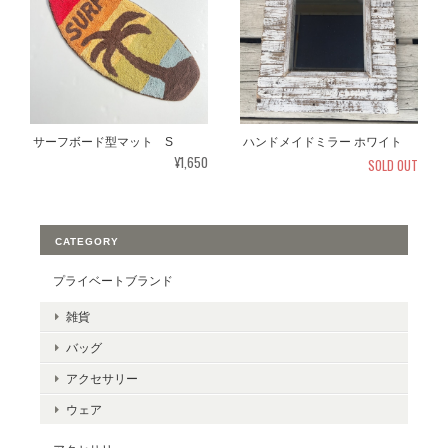
サーフボード型マット S
ハンドメイドミラー ホワイト
¥1,650
SOLD OUT
CATEGORY
プライベートブランド
雑貨
バッグ
アクセサリー
ウェア