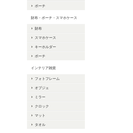
ポーチ
財布・ポーチ・スマホケース
財布
スマホケース
キーホルダー
ポーチ
インテリア雑貨
フォトフレーム
オブジェ
ミラー
クロック
マット
タオル