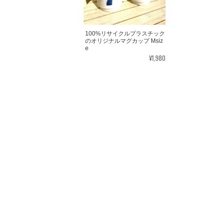
100%リサイクルプラスチック
のオリジナルマグカップ Msiz
e
¥1,980