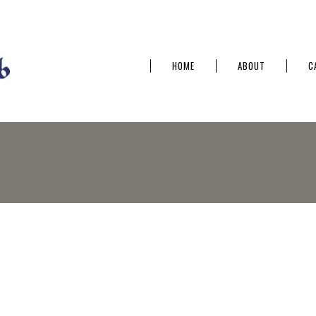
HOME
ABOUT
C