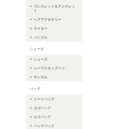
ブレスレット＆アンクレッ
ト
ヘアアクセサリー
ライター
バングル
シューズ
シューズ
シープスキンブーツ
サンダル
バッグ
トートバッグ
カゴバッグ
エコバッグ
バックパック