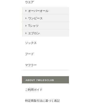
ウエア
オーバーオール
ワンピース
Tシャツ
エプロン
ソックス
フード
マフラー
ABOUT 7MILESCLUB
ご利用ガイド
特定商取引法に基づく表記