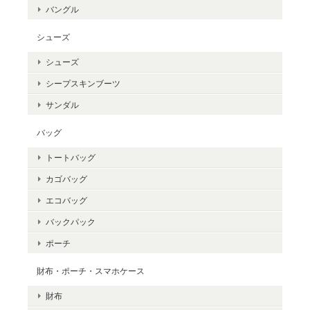
バングル
シューズ
シューズ
シープスキンブーツ
サンダル
バッグ
トートバッグ
カゴバッグ
エコバッグ
バックパック
ポーチ
財布・ポーチ・スマホケース
財布