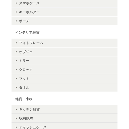
スマホケース
キーホルダー
ポーチ
インテリア雑貨
フォトフレーム
オブジェ
ミラー
クロック
マット
タオル
雑貨・小物
キッチン雑貨
収納BOX
ティッシュケース