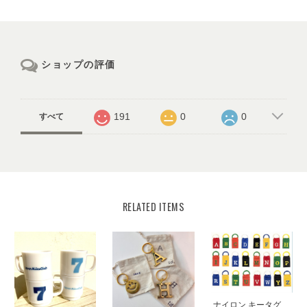
ショップの評価
191
0
0
すべて
RELATED ITEMS
ナイロン キータグ