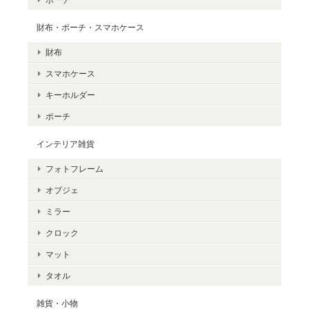
財布・ポーチ・スマホケース
財布
スマホケース
キーホルダー
ポーチ
インテリア雑貨
フォトフレーム
オブジェ
ミラー
クロック
マット
タオル
雑貨・小物