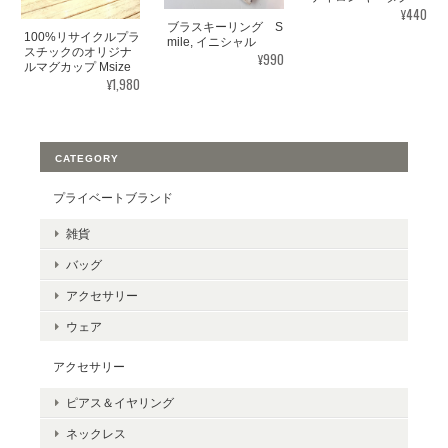
¥440
ブラスキーリング S
100%リサイクルプラ
mile, イニシャル
スチックのオリジナ
¥990
ルマグカップ Msize
¥1,980
CATEGORY
プライベートブランド
雑貨
バッグ
アクセサリー
ウェア
アクセサリー
ピアス＆イヤリング
ネックレス