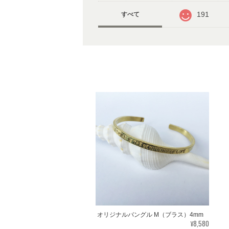
191
すべて
オリジナルバングル M（ブラス）4mm
¥8,580