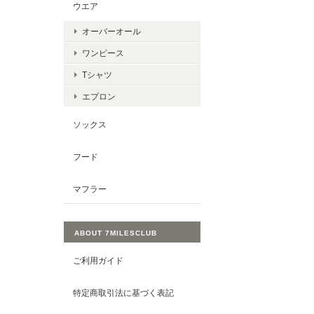
ウエア
オーバーオール
ワンピース
Tシャツ
エプロン
ソックス
フード
マフラー
ABOUT 7MILESCLUB
ご利用ガイド
特定商取引法に基づく表記