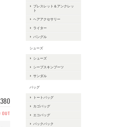
ブレスレット＆アンクレッ
ト
ヘアアクセサリー
ライター
バングル
シューズ
シューズ
シープスキンブーツ
サンダル
バッグ
トートバッグ
,380
カゴバッグ
D OUT
エコバッグ
バックパック