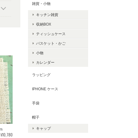
雑貨・小物
キッチン雑貨
収納BOX
ティッシュケース
バスケット・かご
小物
カレンダー
ラッピング
IPHONE ケース
手袋
帽子
キャップ
m
¥10,780