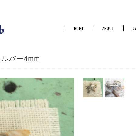
HOME
ABOUT
C
ルバー4mm