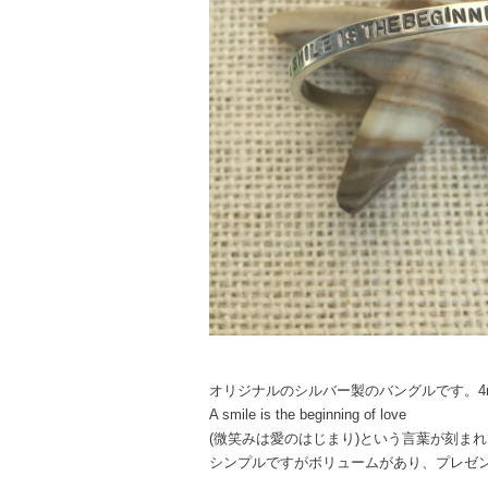
オリジナルのシルバー製のバングルです。4
A smile is the beginning of love
(微笑みは愛のはじまり)という言葉が刻ま
シンプルですがボリュームがあり、プレゼ