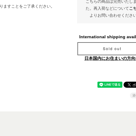
こちらの商品は完売いたし
なりますことをご了承ください。
た。再入荷などについて
こ
よりお問い合わせくださ
International shipping avai
Sold out
日本国内にお住まいの方向
通