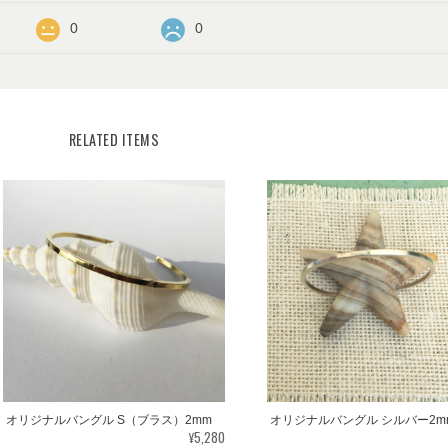
0
0
RELATED ITEMS
オリジナルバングル S（ブラス）2mm
オリジナルバングル シルバー2m
¥5,280