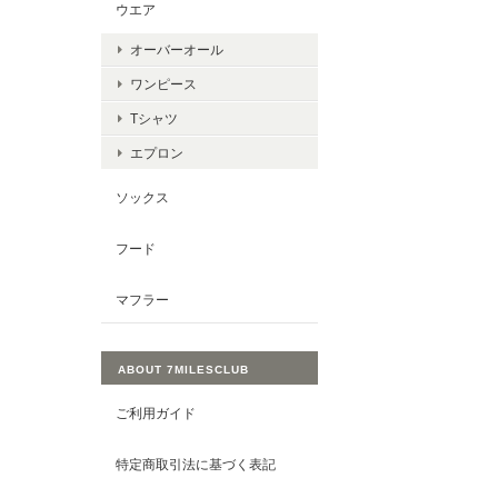
ウエア
オーバーオール
ワンピース
Tシャツ
エプロン
ソックス
フード
マフラー
ABOUT 7MILESCLUB
ご利用ガイド
特定商取引法に基づく表記