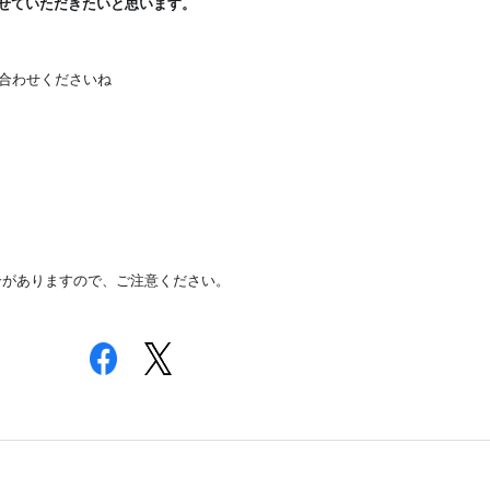
せていただきたいと思います。
合わせくださいね
❤️
🙏
🙏
合がありますので
、ご注意ください。
🙏
✨