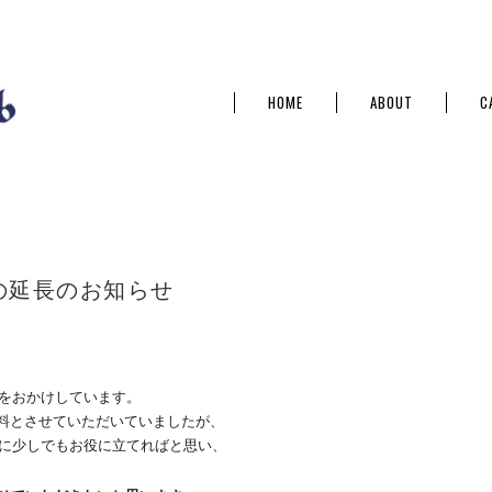
HOME
ABOUT
C
の延長のお知らせ
をおかけしていま
す。
料とさせていただいていましたが、
に少しでもお役に
立てればと思い、