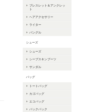
ブレスレット＆アンクレッ
ト
ヘアアクセサリー
ライター
バングル
シューズ
シューズ
シープスキンブーツ
サンダル
バッグ
トートバッグ
カゴバッグ
エコバッグ
バックパック