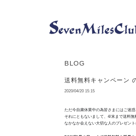
BLOG
送料無料キャンペーン 
2020/04/20 15:15
ただ今自粛休業中の為皆さまにはご迷惑
それにともないまして、4/
末まで送料無
なかなか会えない大切な人のプレゼント