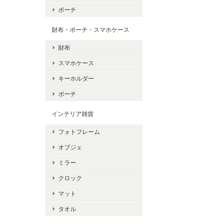
ポーチ
財布・ポーチ・スマホケース
財布
スマホケース
キーホルダー
ポーチ
インテリア雑貨
フォトフレーム
オブジェ
ミラー
クロック
マット
タオル