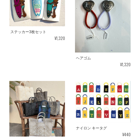
ステッカー3枚セット
¥1,320
ヘアゴム
¥1,320
ナイロン キータグ
¥440