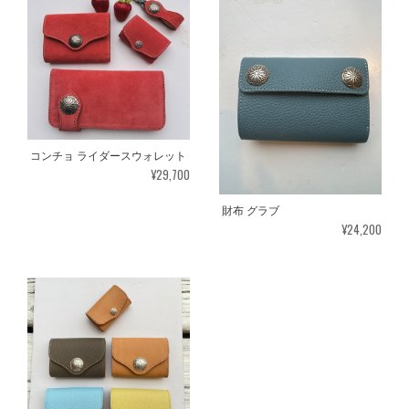
コンチョ ライダースウォレット
¥29,700
財布 グラブ
¥24,200