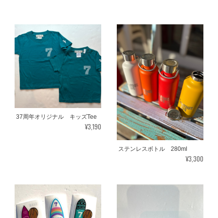
37周年オリジナル キッズTee
¥3,190
ステンレスボトル 280ml
¥3,300