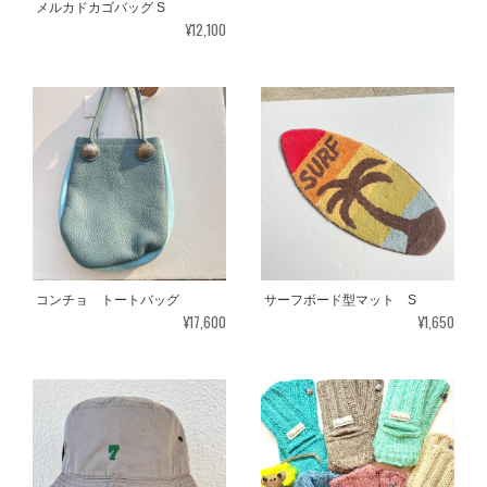
メルカドカゴバッグ S
¥12,100
コンチョ トートバッグ
サーフボード型マット S
¥17,600
¥1,650