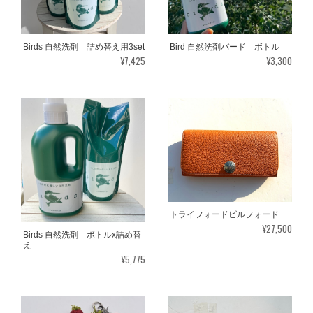
Birds 自然洗剤 詰め替え用3set
Bird 自然洗剤バード ボトル
¥7,425
¥3,300
トライフォードビルフォード
¥27,500
Birds 自然洗剤 ボトルx詰め替
え
¥5,775