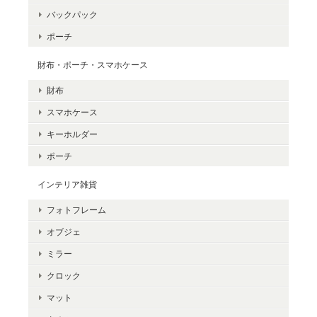
バックパック
ポーチ
財布・ポーチ・スマホケース
財布
スマホケース
キーホルダー
ポーチ
インテリア雑貨
フォトフレーム
オブジェ
ミラー
クロック
マット