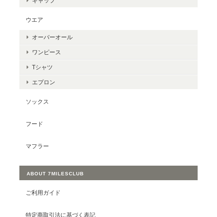
キャップ
ウエア
オーバーオール
ワンピース
Tシャツ
エプロン
ソックス
フード
マフラー
ABOUT 7MILESCLUB
ご利用ガイド
特定商取引法に基づく表記