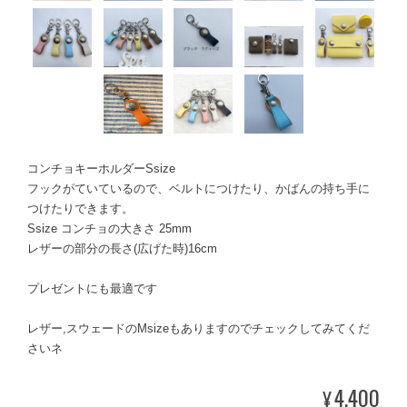
コンチョキーホルダーSsize
フックがていているので、ベルトにつけたり、かばんの持ち手に
つけたりできます。
Ssize コンチョの大きさ 25mm
レザーの部分の長さ(広げた時)16cm
プレゼントにも最適です
レザー,スウェードのMsizeもありますのでチェックしてみてくだ
さいネ
4,400
¥