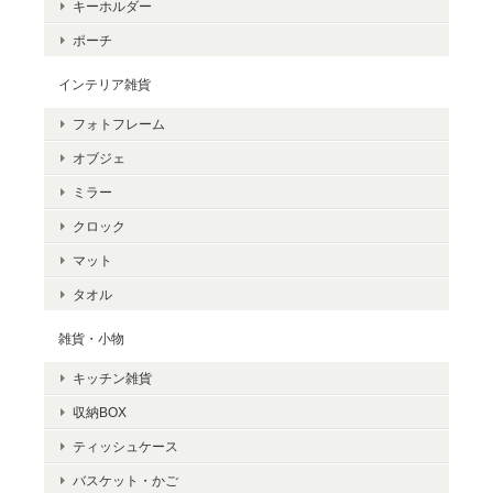
キーホルダー
ポーチ
インテリア雑貨
フォトフレーム
オブジェ
ミラー
クロック
マット
タオル
雑貨・小物
キッチン雑貨
収納BOX
ティッシュケース
バスケット・かご