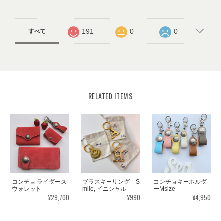
191
0
0
すべて
RELATED ITEMS
コンチョ ライダース
ブラスキーリング S
コンチョキーホルダ
ウォレット
mile, イニシャル
ーMsize
¥29,700
¥990
¥4,950