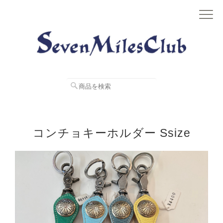
コンチョキーホルダー Ssize