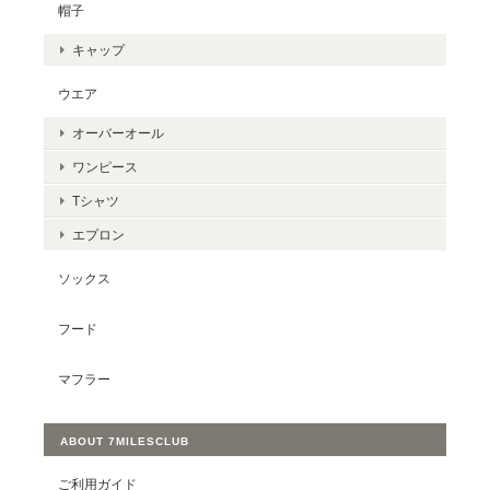
帽子
キャップ
ウエア
オーバーオール
ワンピース
Tシャツ
エプロン
ソックス
フード
マフラー
ABOUT 7MILESCLUB
ご利用ガイド