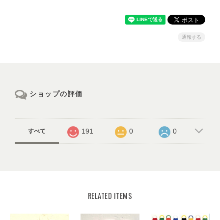
通報する
ショップの評価
191
0
0
すべて
RELATED ITEMS