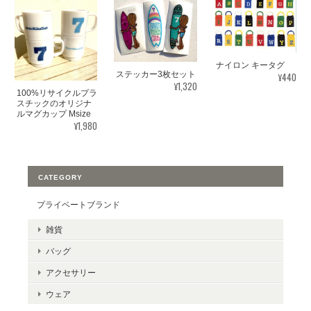
ナイロン キータグ
ステッカー3枚セット
¥440
¥1,320
100%リサイクルプラ
スチックのオリジナ
ルマグカップ Msize
¥1,980
CATEGORY
プライベートブランド
雑貨
バッグ
アクセサリー
ウェア